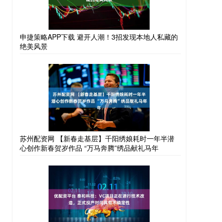
申捷策略APP下载 避开人潮！3招发现本地人私藏的
绝美风景
苏州配资网 【新春走基层】千阳绣娘耗时一年半潜
心创作新春贺岁作品 “万马奔腾”绣品献礼马年