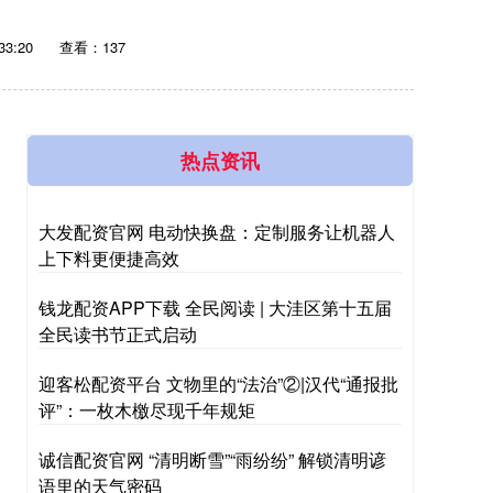
33:20
查看：137
热点资讯
大发配资官网 电动快换盘：定制服务让机器人
上下料更便捷高效
钱龙配资APP下载 全民阅读 | 大洼区第十五届
全民读书节正式启动
迎客松配资平台 文物里的“法治”②|汉代“通报批
评”：一枚木檄尽现千年规矩
诚信配资官网 “清明断雪”“雨纷纷” 解锁清明谚
语里的天气密码