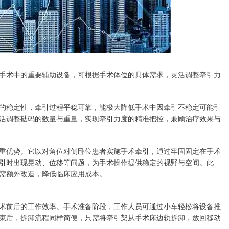
手术中的重要辅助设备，可根据手术体位的具体需求，灵活调整牵引力
的稳定性，牵引过程平稳可靠，能极大降低手术中因牵引不稳定可能引
活调整砝码的数量与重量，实现牵引力度的精准把控，兼顾治疗效果与
重优势。它以对角位对侧卧位患者实施手术牵引，通过牢固固定在手术
引时出现晃动、位移等问题，为手术操作提供稳定的视野与空间。此
需额外改造，降低临床应用成本。
术前后的工作效率。手术准备阶段，工作人员可通过小车轻松将设备推
束后，拆卸流程同样简便，只需将牵引架从手术床边轨拆卸，放回移动