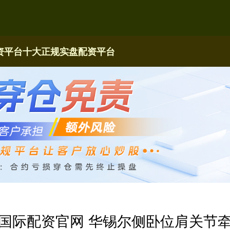
资平台
十大正规实盘配资平台
国际配资官网 华锡尔侧卧位肩关节