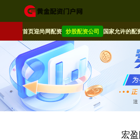
首页
迎尚网配资
炒股配资公司
国家允许的配
宏盈