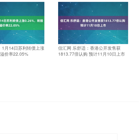
 1月14日苏利转债上涨
信汇网 乐舒适：香港公开发售获
溢价率22.05%
1813.77倍认购 预计11月10日上市