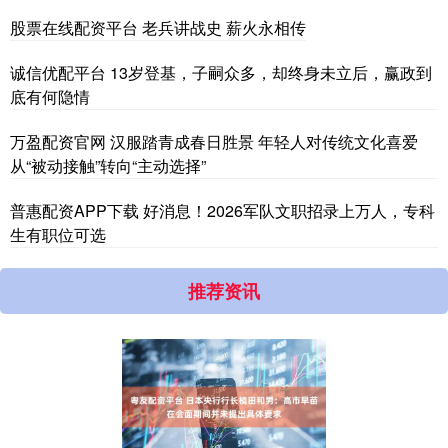
股票在线配资平台 老兵讲战史 薪火永相传
诚信优配平台 13岁登基，子嗣众多，却终身未立后，赢政到
底有何隐情
万盈配资官网 汉服踏青成春日胜景 年轻人对传统文化喜爱
从“被动接触”转向“主动选择”
普惠配资APP下载 好消息！2026军队文职招录上万人，专科
生有职位可选
推荐资讯