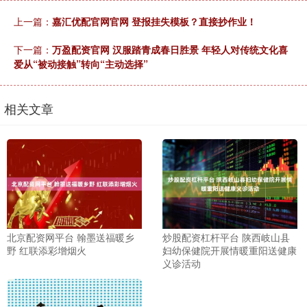
上一篇：
嘉汇优配官网官网 登报挂失模板？直接抄作业！
下一篇：
万盈配资官网 汉服踏青成春日胜景 年轻人对传统文化喜
爱从“被动接触”转向“主动选择”
相关文章
北京配资网平台 翰墨送福暖乡
炒股配资杠杆平台 陕西岐山县
野 红联添彩增烟火
妇幼保健院开展情暖重阳送健康
义诊活动