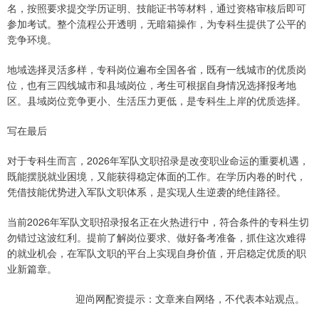
名，按照要求提交学历证明、技能证书等材料，通过资格审核后即可
参加考试。整个流程公开透明，无暗箱操作，为专科生提供了公平的
竞争环境。
地域选择灵活多样，专科岗位遍布全国各省，既有一线城市的优质岗
位，也有三四线城市和县域岗位，考生可根据自身情况选择报考地
区。县域岗位竞争更小、生活压力更低，是专科生上岸的优质选择。
写在最后
对于专科生而言，2026年军队文职招录是改变职业命运的重要机遇，
既能摆脱就业困境，又能获得稳定体面的工作。在学历内卷的时代，
凭借技能优势进入军队文职体系，是实现人生逆袭的绝佳路径。
当前2026年军队文职招录报名正在火热进行中，符合条件的专科生切
勿错过这波红利。提前了解岗位要求、做好备考准备，抓住这次难得
的就业机会，在军队文职的平台上实现自身价值，开启稳定优质的职
业新篇章。
迎尚网配资提示：文章来自网络，不代表本站观点。