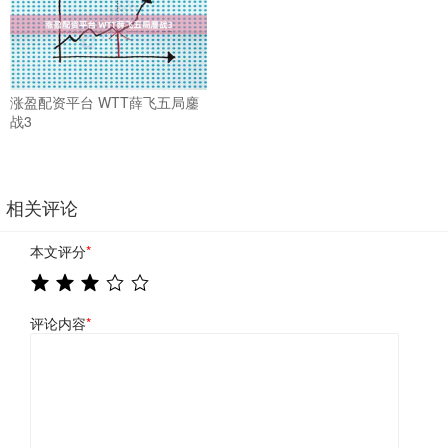
涨盈配资平台 WTT薛飞五局鏖
战3
相关评论
本文评分
*
评论内容
*