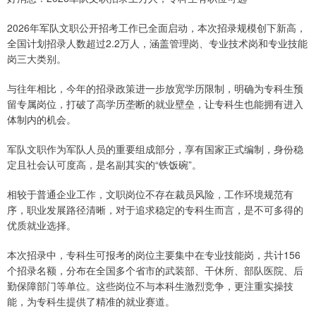
2026年军队文职公开招考工作已全面启动，本次招录规模创下新高，
全国计划招录人数超过2.2万人，涵盖管理岗、专业技术岗和专业技能
岗三大类别。
与往年相比，今年的招录政策进一步放宽学历限制，明确为专科生预
留专属岗位，打破了高学历垄断的就业壁垒，让专科生也能拥有进入
体制内的机会。
军队文职作为军队人员的重要组成部分，享有国家正式编制，身份稳
定且社会认可度高，是名副其实的“铁饭碗”。
相较于普通企业工作，文职岗位不存在裁员风险，工作环境规范有
序，职业发展路径清晰，对于追求稳定的专科生而言，是不可多得的
优质就业选择。
本次招录中，专科生可报考的岗位主要集中在专业技能岗，共计156
个招录名额，分布在全国多个省市的武装部、干休所、部队医院、后
勤保障部门等单位。这些岗位不与本科生激烈竞争，更注重实操技
能，为专科生提供了精准的就业赛道。