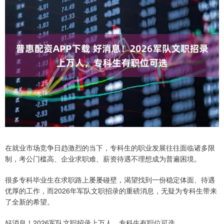
在就业市场竞争日趋激烈的当下，专科生的职业发展往往面临诸多限
制，考公门槛高、企业求职难、薪资待遇不理想成为普遍困境。
很多专科毕业生在求职路上屡屡碰壁，渴望找到一份稳定体面、待遇
优厚的工作，而2026年军队文职招录的重磅消息，无疑为专科生带来
了全新的希望。
好消息！2026军队文职招录上万人，专科生有职位可选