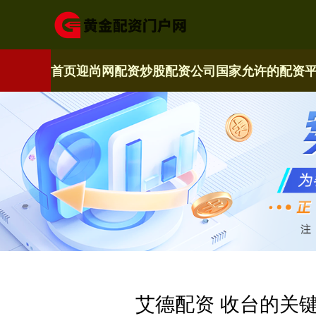
首页
迎尚网配资
炒股配资公司
国家允许的配资
艾德配资 收台的关