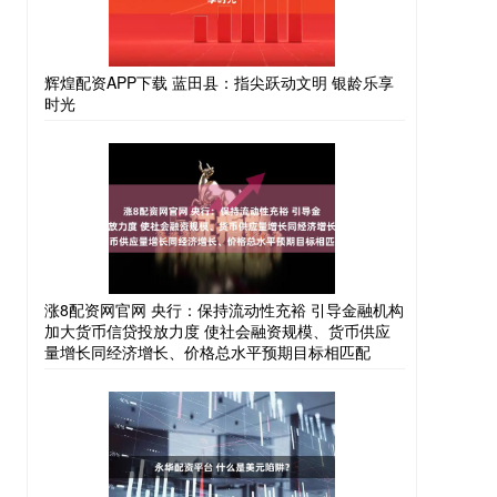
辉煌配资APP下载 蓝田县：指尖跃动文明 银龄乐享
时光
涨8配资网官网 央行：保持流动性充裕 引导金融机构
加大货币信贷投放力度 使社会融资规模、货币供应
量增长同经济增长、价格总水平预期目标相匹配