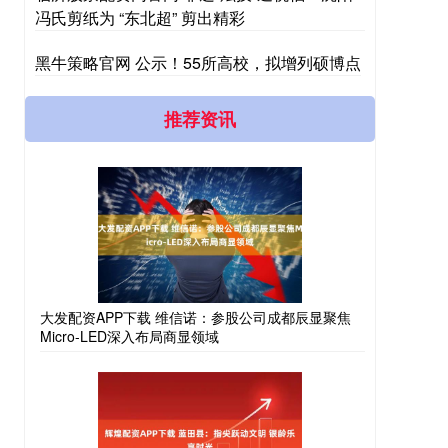
冯氏剪纸为 “东北超” 剪出精彩
黑牛策略官网 公示！55所高校，拟增列硕博点
推荐资讯
大发配资APP下载 维信诺：参股公司成都辰显聚焦
Micro-LED深入布局商显领域