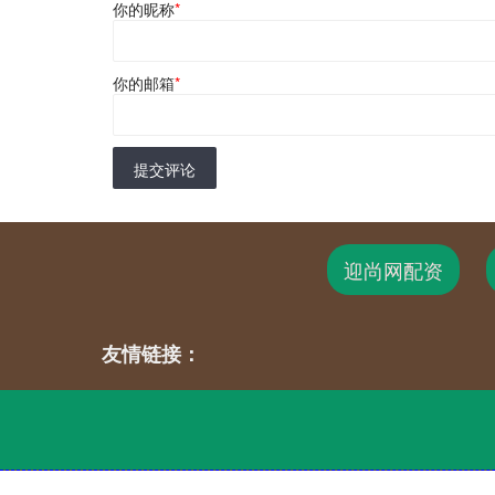
你的昵称
*
你的邮箱
*
提交评论
迎尚网配资
友情链接：