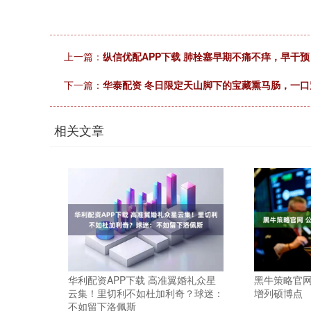
上一篇：
纵信优配APP下载 肺栓塞早期不痛不痒，早干预
下一篇：
华泰配资 冬日限定天山脚下的宝藏熏马肠，一口
相关文章
华利配资APP下载 高准翼婚礼众星
黑牛策略官网
云集！里切利不如杜加利奇？球迷：
增列硕博点
不如留下洛佩斯