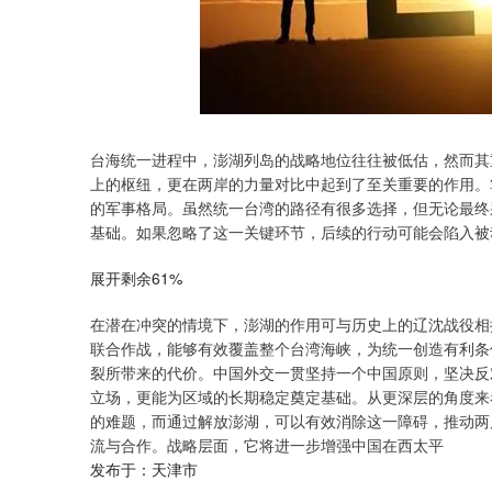
台海统一进程中，澎湖列岛的战略地位往往被低估，然而其
上的枢纽，更在两岸的力量对比中起到了至关重要的作用。
的军事格局。虽然统一台湾的路径有很多选择，但无论最终
基础。如果忽略了这一关键环节，后续的行动可能会陷入被
展开剩余61%
在潜在冲突的情境下，澎湖的作用可与历史上的辽沈战役相
联合作战，能够有效覆盖整个台湾海峡，为统一创造有利条
裂所带来的代价。中国外交一贯坚持一个中国原则，坚决反
立场，更能为区域的长期稳定奠定基础。从更深层的角度来
的难题，而通过解放澎湖，可以有效消除这一障碍，推动两
流与合作。战略层面，它将进一步增强中国在西太平
发布于：天津市