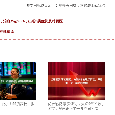
迎尚网配资提示：文章来自网络，不代表本站观点。
，治愈率超90%，出现3类症状及时就医
穿越草原
 公示！55所高校，拟
优居配资 事实证明，失踪9年的歌手
阿宝，早已走上了一条不同的路