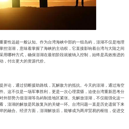
重要性远超一般认知。作为台湾海峡中部的一组岛屿，澎湖不仅是地理
掌控澎湖，意味着掌握了海峡的主动权，它直接影响着台湾与大陆之间
采用哪种方式，确保澎湖在最初阶段就被纳入控制，始终是高效推进的
动，付出更大的资源代价。
提并论，通过切断援助路线，瓦解敌方的抵抗。今天的澎湖，通过海空
件。这不仅是一场军事胜利，更是一次心理震慑，迫使台湾重新思考分
对外部势力借澎湖等岛屿制造地区紧张。先解放澎湖，不仅能强化这一
看，澎湖的解放是民族复兴的关键一环。台湾问题一直是历史遗留下来
岸的融合。经济方面，澎湖解放后，能够成为两岸贸易的枢纽，促进交