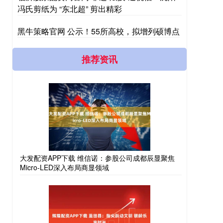
冯氏剪纸为 “东北超” 剪出精彩
黑牛策略官网 公示！55所高校，拟增列硕博点
推荐资讯
大发配资APP下载 维信诺：参股公司成都辰显聚焦
Micro-LED深入布局商显领域