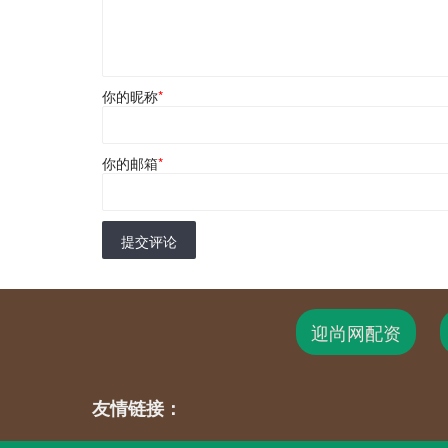
你的昵称
*
你的邮箱
*
提交评论
迎尚网配资
友情链接：