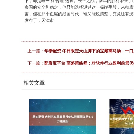
下，却是唯一的“合理”选择。长平之战，秦军的胜利带来
秦国的安全和稳定，他只能选择通过这一极端手段，来彻底
害，但在那个血腥的战国时代，谁又能说清楚，究竟还有没
发布于：天津市
上一篇：
华泰配资 冬日限定天山脚下的宝藏熏马肠，一口
下一篇：
配资宝平台 高盛策略师：对软件行业盈利前景仍
相关文章