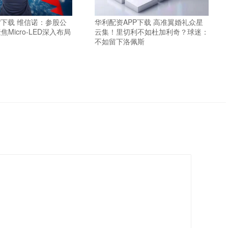
P下载 维信诺：参股公
华利配资APP下载 高准翼婚礼众星
Micro-LED深入布局
云集！里切利不如杜加利奇？球迷：
不如留下洛佩斯