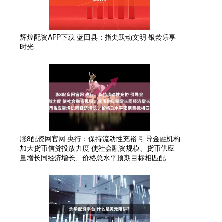
辉煌配资APP下载 蓝田县：指尖跃动文明 银龄乐享
时光
涨8配资网官网 央行：保持流动性充裕 引导金融机构
加大货币信贷投放力度 使社会融资规模、货币供应
量增长同经济增长、价格总水平预期目标相匹配