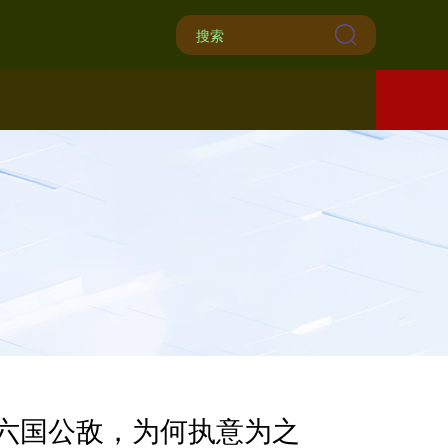
忌六国公敌，为何执意为之