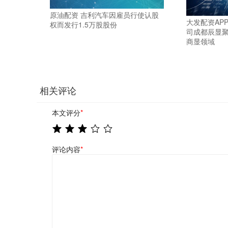
原油配资 吉利汽车因雇员行使认股
大发配资AP
权而发行1.5万股股份
司成都辰显聚焦
商显领域
相关评论
本文评分
*
评论内容
*