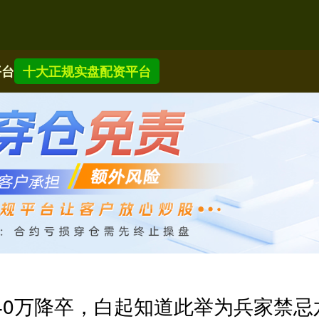
平台
十大正规实盘配资平台
40万降卒，白起知道此举为兵家禁