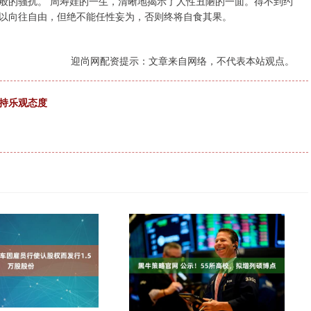
般的骚扰。 周寿娃的一生，清晰地揭示了人性丑陋的一面。得不到约
以向往自由，但绝不能任性妄为，否则终将自食其果。
迎尚网配资提示：文章来自网络，不代表本站观点。
持乐观态度