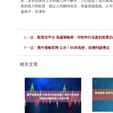
此，笼罩在陕西上空的魔咒终于解开，人们摆脱了这位魔鬼
束的权力和欲望，能让人性瞬间失控，突破道德底线。人可
发布于：天津市
上一篇：
配资宝平台 高盛策略师：对软件行业盈利前景仍
下一篇：
黑牛策略官网 公示！55所高校，拟增列硕博点
相关文章