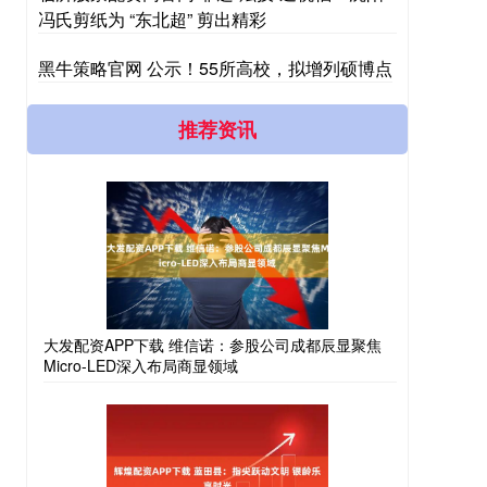
冯氏剪纸为 “东北超” 剪出精彩
黑牛策略官网 公示！55所高校，拟增列硕博点
推荐资讯
大发配资APP下载 维信诺：参股公司成都辰显聚焦
Micro-LED深入布局商显领域