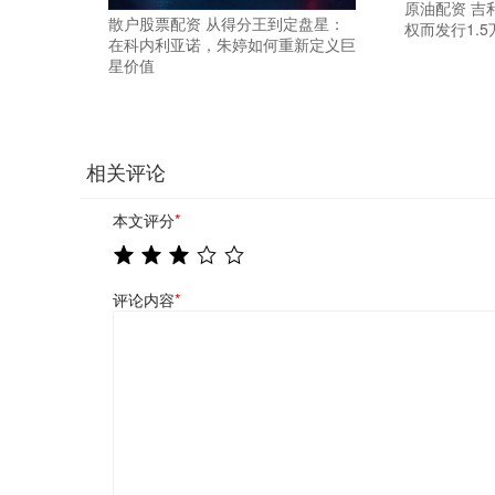
原油配资 吉
散户股票配资 从得分王到定盘星：
权而发行1.
在科内利亚诺，朱婷如何重新定义巨
星价值
相关评论
本文评分
*
评论内容
*