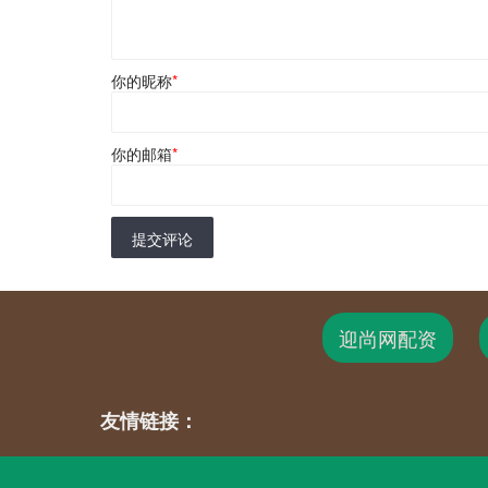
你的昵称
*
你的邮箱
*
提交评论
迎尚网配资
友情链接：