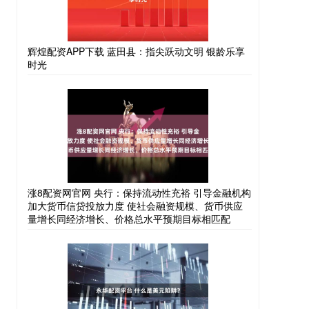
辉煌配资APP下载 蓝田县：指尖跃动文明 银龄乐享
时光
涨8配资网官网 央行：保持流动性充裕 引导金融机构
加大货币信贷投放力度 使社会融资规模、货币供应
量增长同经济增长、价格总水平预期目标相匹配