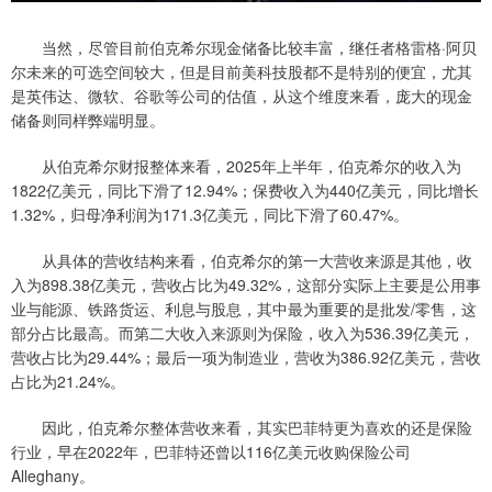
当然，尽管目前伯克希尔现金储备比较丰富，继任者格雷格·阿贝
尔未来的可选空间较大，但是目前美科技股都不是特别的便宜，尤其
是英伟达、微软、谷歌等公司的估值，从这个维度来看，庞大的现金
储备则同样弊端明显。
从伯克希尔财报整体来看，2025年上半年，伯克希尔的收入为
1822亿美元，同比下滑了12.94%；保费收入为440亿美元，同比增长
1.32%，归母净利润为171.3亿美元，同比下滑了60.47%。
从具体的营收结构来看，伯克希尔的第一大营收来源是其他，收
入为898.38亿美元，营收占比为49.32%，这部分实际上主要是公用事
业与能源、铁路货运、利息与股息，其中最为重要的是批发/零售，这
部分占比最高。而第二大收入来源则为保险，收入为536.39亿美元，
营收占比为29.44%；最后一项为制造业，营收为386.92亿美元，营收
占比为21.24%。
因此，伯克希尔整体营收来看，其实巴菲特更为喜欢的还是保险
行业，早在2022年，巴菲特还曾以116亿美元收购保险公司
Alleghany。