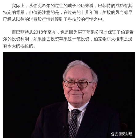
实际上，从伯克希尔的过往的成长经历来看，巴菲特的成功有其
特定的背景，但值得注意的是，在过去的十几年间，美股的风向标早
已经从以往的消费股行情过渡到了科技股的行情之中。
而巴菲特从2018年至今，也是因为买了苹果公司才保证了伯克希
尔的投资利润，如果除去投资苹果这一笔投资，伯克希尔大概率是没
有今天的地位的。