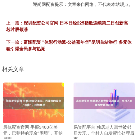
迎尚网配资提示：文章来自网络，不代表本站观点。
上一篇：
深圳配资公司官网 日本日经225指数连续第二日创新高
芯片股领涨
下一篇：
富隆配资 “体彩行动派·公益嘉年华”昆明首站举行 多元体
验引爆全民参与热潮
相关文章
最低配资官网 手握3400亿美
易资配平台 独居老人离世被邻
元，巴菲特的现金“困境”，开始
居发现，全村人自发帮忙处理后
显现
事