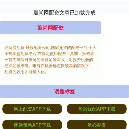
迎尚网配资文章已加载完成
迎尚网配资
迎尚网配资,炒股配资公司,国家允许的配资平台,十大
正规实盘配资平台,在决定使用配资工具前，投资者
应首先确保对市场的理解足够深入，对投资机会的
把握足够准确。唯有在机会确定性较高的情况下，
配资的效用才能最大化。
话题标签
网上配资APP下载
盈富忧配APP下载
怀远策略APP下载
航心配资