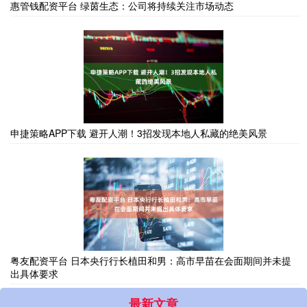
惠管钱配资平台 绿茵生态：公司将持续关注市场动态
申捷策略APP下载 避开人潮！3招发现本地人私藏的绝美风景
粤友配资平台 日本央行行长植田和男：高市早苗在会面期间并未提
出具体要求
最新文章