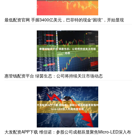
最低配资官网 手握3400亿美元，巴菲特的现金“困境”，开始显现
惠管钱配资平台 绿茵生态：公司将持续关注市场动态
大发配资APP下载 维信诺：参股公司成都辰显聚焦Micro-LED深入布