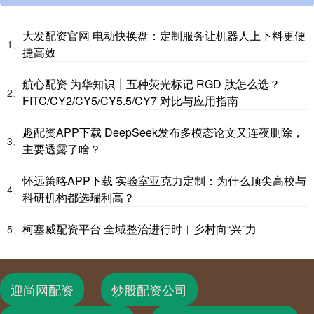
大发配资官网 电动快换盘：定制服务让机器人上下料更便
1、
捷高效
航心配资 为华知识┃五种荧光标记 RGD 肽怎么选？
2、
FITC/CY2/CY5/CY5.5/CY7 对比与应用指南
趣配资APP下载 DeepSeek发布多模态论文又连夜删除，
3、
主要透露了啥？
怀远策略APP下载 实验室亚克力定制：为什么顶尖高校与
4、
科研机构都选瑞利高？
柯塞威配资平台 全域整治进行时︱乡村向“兴”力
5、
迎尚网配资
炒股配资公司