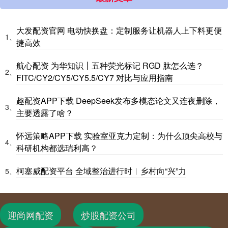
大发配资官网 电动快换盘：定制服务让机器人上下料更便
1、
捷高效
航心配资 为华知识┃五种荧光标记 RGD 肽怎么选？
2、
FITC/CY2/CY5/CY5.5/CY7 对比与应用指南
趣配资APP下载 DeepSeek发布多模态论文又连夜删除，
3、
主要透露了啥？
怀远策略APP下载 实验室亚克力定制：为什么顶尖高校与
4、
科研机构都选瑞利高？
柯塞威配资平台 全域整治进行时︱乡村向“兴”力
5、
迎尚网配资
炒股配资公司