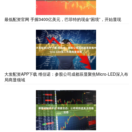
最低配资官网 手握3400亿美元，巴菲特的现金“困境”，开始显现
大发配资APP下载 维信诺：参股公司成都辰显聚焦Micro-LED深入布
局商显领域