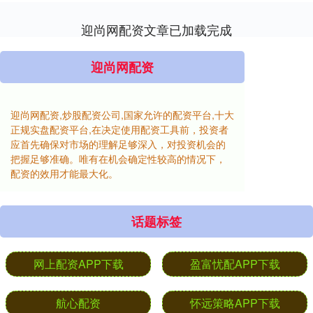
迎尚网配资文章已加载完成
迎尚网配资
迎尚网配资,炒股配资公司,国家允许的配资平台,十大
正规实盘配资平台,在决定使用配资工具前，投资者
应首先确保对市场的理解足够深入，对投资机会的
把握足够准确。唯有在机会确定性较高的情况下，
配资的效用才能最大化。
话题标签
网上配资APP下载
盈富忧配APP下载
航心配资
怀远策略APP下载